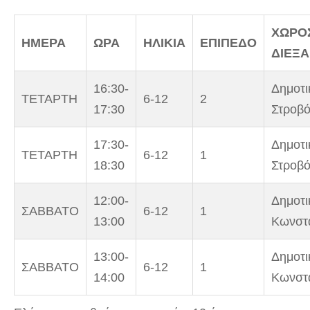
ΧΩΡΟ
ΗΜΕΡΑ
ΩΡΑ
ΗΛΙΚΙΑ
ΕΠΙΠΕΔΟ
ΔΙΕΞ
16:30-
Δημοτι
ΤΕΤΑΡΤΗ
6-12
2
17:30
Στροβ
17:30-
Δημοτι
ΤΕΤΑΡΤΗ
6-12
1
18:30
Στροβ
12:00-
Δημοτι
ΣΑΒΒΑΤΟ
6-12
1
13:00
Κωνστ
13:00-
Δημοτι
ΣΑΒΒΑΤΟ
6-12
1
14:00
Κωνστ