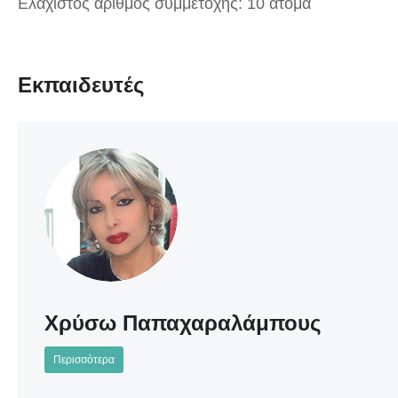
Ελάχιστος αριθμός συμμετοχής: 10 άτομα
Εκπαιδευτές
Χρύσω Παπαχαραλάμπους
Περισσότερα