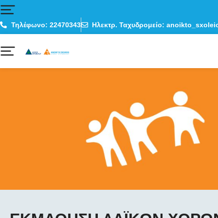
Τηλέφωνο: 22470343
Ηλεκτρ. Ταχυδρομείο: anoikto_sxolei