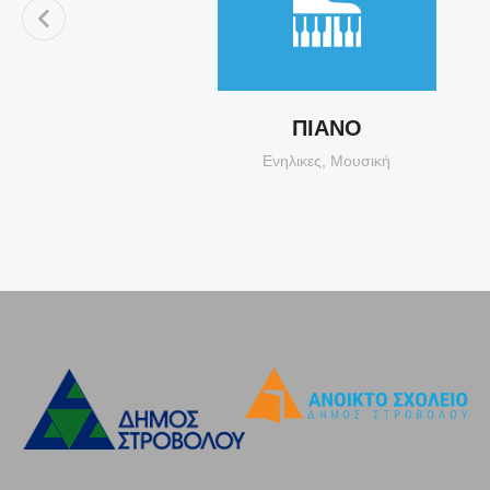
ΠΙΑΝΟ
Ενηλικες
,
Μουσική