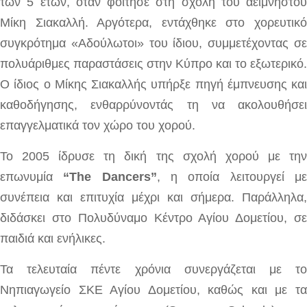
των 5 ετών, όταν φοίτησε στη σχολή του αείμνηστου
Μίκη Σιακαλλή. Αργότερα, εντάχθηκε στο χορευτικό
συγκρότημα «Αδούλωτοι» του ίδιου, συμμετέχοντας σε
πολυάριθμες παραστάσεις στην Κύπρο και το εξωτερικό.
Ο ίδιος ο Μίκης Σιακαλλής υπήρξε πηγή έμπνευσης και
καθοδήγησης, ενθαρρύνοντάς τη να ακολουθήσει
επαγγελματικά τον χώρο του χορού.
Το 2005 ίδρυσε τη δική της σχολή χορού με την
επωνυμία
“The Dancers”
, η οποία λειτουργεί μ
συνέπεια και επιτυχία μέχρι και σήμερα. Παράλληλα,
διδάσκει στο Πολυδύναμο Κέντρο Αγίου Δομετίου, σε
παιδιά και ενήλικες.
Τα τελευταία πέντε χρόνια συνεργάζεται με το
Νηπιαγωγείο ΣΚΕ Αγίου Δομετίου, καθώς και με τα