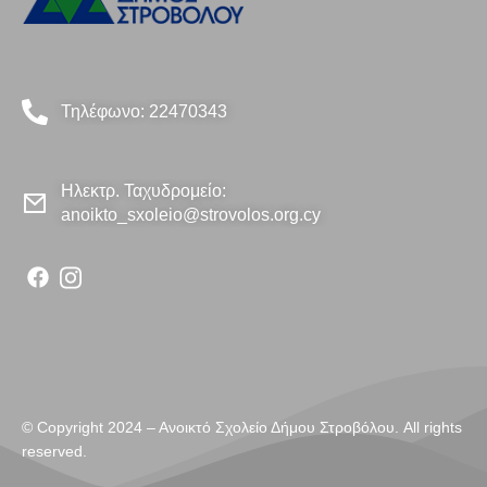
Τηλέφωνο: 22470343
Ηλεκτρ. Ταχυδρομείο:
anoikto_sxoleio@strovolos.org.cy
© Copyright 2024 – Aνοικτό Σχολείο Δήμου Στροβόλου. All rights
reserved.