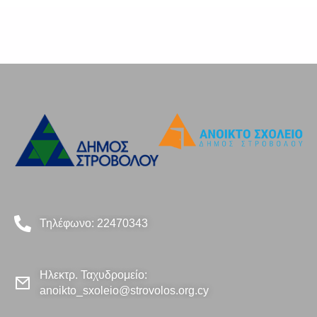
Τηλέφωνο: 22470343
Ηλεκτρ. Ταχυδρομείο:
anoikto_sxoleio@strovolos.org.cy