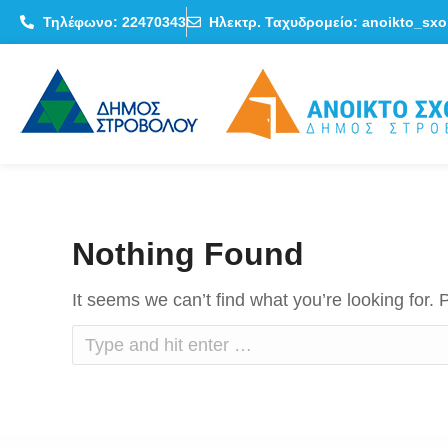
Τηλέφωνο: 22470343
Ηλεκτρ. Ταχυδρομείο: anoikto_sxo
Nothing Found
It seems we can’t find what you’re looking for.