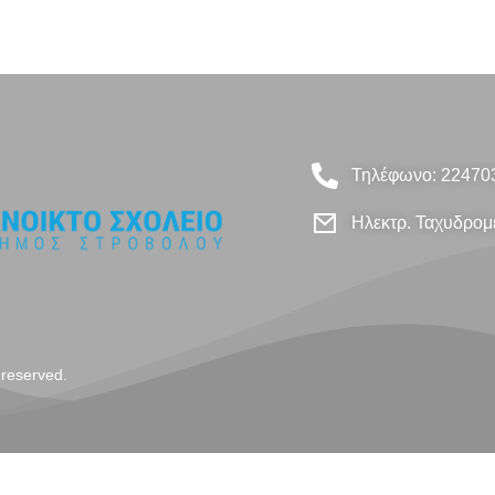
Τηλέφωνο: 22470
Ηλεκτρ. Ταχυδρομε
 reserved.