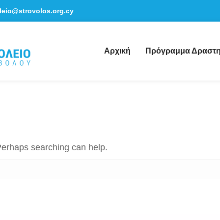
leio@strovolos.org.cy
Αρχική
Πρόγραμμα Δραστη
 Perhaps searching can help.