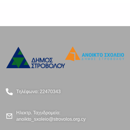
Τηλέφωνο: 22470343
Ηλεκτρ. Ταχυδρομείο:
anoikto_sxoleio@strovolos.org.cy