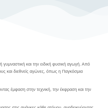
ή γυμναστική και την ειδική φυσική αγωγή. Από
ους και διεθνείς αγώνες, όπως η Παγκόσμια
οντας έμφαση στην τεχνική, την έκφραση και την
νασης στις ανάγκες κάθε ατόμου, αναδεικνύοντας