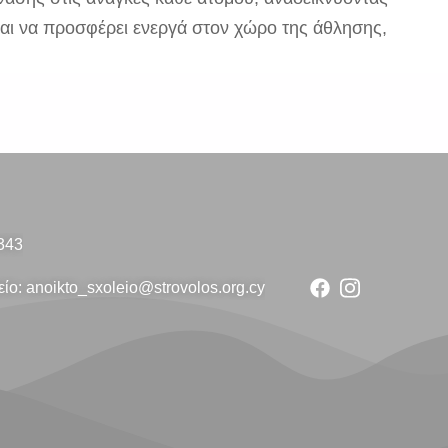
αι να προσφέρει ενεργά στον χώρο της άθλησης,
343
ίο: anoikto_sxoleio@strovolos.org.cy