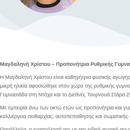
Μαγδαληνή Χρίστου – Προπονήτρια Ρυθμικής Γυμνα
Η Μαγδαληνή Χρίστου είναι καθηγήτρια φυσικής αγωγής,
μικρή ηλικία αφοσιώθηκε στον χώρο της ρυθμικής γυμνα
Γυμνασιάδα στη Ντόχα και το Διεθνές Τουρνουά Στάρα 
Με εμπειρία άνω των οκτώ ετών ως προπονήτρια και γυμνά
καλλιέργεια πειθαρχίας, αυτοπεποίθησης και σωματικής 
Παράλληλα, η ενασχόλησή της με την ειδική φυσική αγω