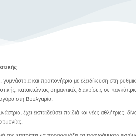
στικής
 γυμνάστρια και προπονήτρια με εξειδίκευση στη ρυθμικ
στικής, κατακτώντας σημαντικές διακρίσεις σε παγκύπρι
Ζαγόρα στη Βουλγαρία.
στρια, έχει εκπαιδεύσει παιδιά και νέες αθλήτριες, δίν
αρμονίας.
γή της επιτρέπει να προσαρμόζει τα προγράμματα εκγύμ