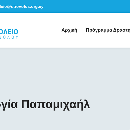
leio@strovolos.org.cy
Αρχική
Πρόγραμμα Δραστη
γία Παπαμιχαήλ