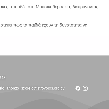
ιακές σπουδές στη Μουσικοθεραπεία, διευρύνοντας
ιστεύει πως τα παιδιά έχουν τη δυνατότητα να
343
ίο: anoikto_sxoleio@strovolos.org.cy