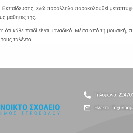
ας Εκπαίδευσης, ενώ παράλληλα παρακολουθεί μεταπτυχ
υς μαθητές της.
 ότι κάθε παιδί είναι μοναδικό. Μέσα από τη μουσική, π
τους ταλέντα.
Τηλέφωνο: 22470
Ηλεκτρ. Ταχυδρομε