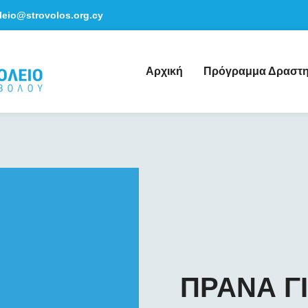
leio@strovolos.org.cy
Αρχική
Πρόγραμμα Δραστη
ΠΡΑΝΑ Γ