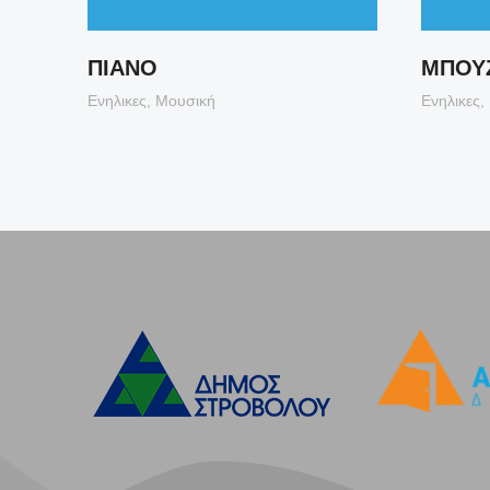
ΕΣ
ΠΙΑΝΟ
ΜΠΟΥ
s)
Ενηλικες
,
Μουσική
Ενηλικες
,