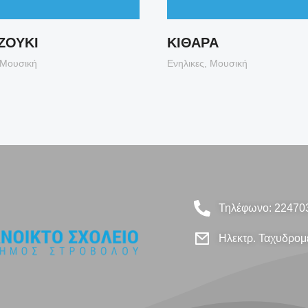
ΖΟΥΚΙ
ΚΙΘΑΡΑ
Μουσική
Ενηλικες
,
Μουσική
Τηλέφωνο: 22470
Ηλεκτρ. Ταχυδρομε