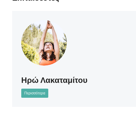
Ηρώ Λακαταμίτου
Περισσότερα