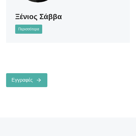
Ξένιος Σάββα
Περισσότερα
Εγγραφές