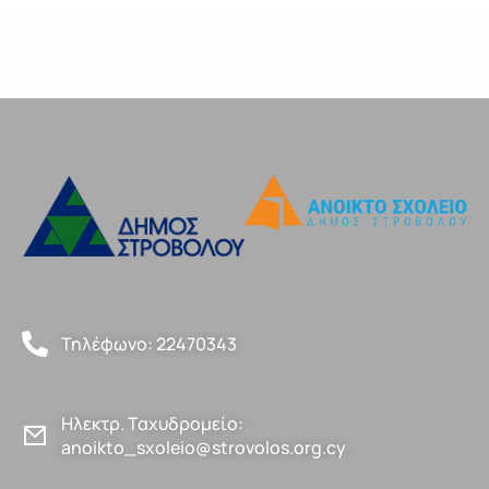
Τηλέφωνο: 22470343
Ηλεκτρ. Ταχυδρομείο:
anoikto_sxoleio@strovolos.org.cy