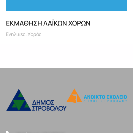
ΕΚΜΑΘΗΣΗ ΛΑΪΚΩΝ ΧΟΡΩΝ
Ενηλικες
,
Χορός