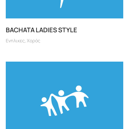
BACHATA LADIES STYLE
Ενηλικες
,
Χορός